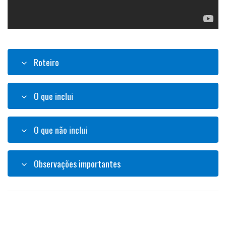
Roteiro
O que inclui
O que não inclui
Observações importantes